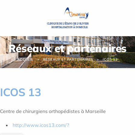
Panneau de gestion des cookies
Réseaux et partenaires
ACCUEIL
RÉSEAUX ET PARTENAIRES
ICOS 13
ICOS 13
Centre de chirurgiens orthopédistes à Marseille
http://www.icos13.com/?