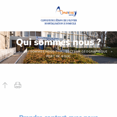
Panneau de gestion des cookies
Qui sommes nous ?
ACCUEIL
QUI SOMMES NOUS ?
SECTEUR GÉOGRAPHIQUE
PORT DE BOUC