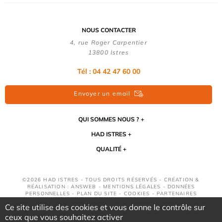
NOUS CONTACTER
4, rue Roger Carpentier
13800 Istres
Tél : 04 42 47 60 00
Envoyer un email
QUI SOMMES NOUS ?
HAD ISTRES
QUALITÉ
©2026 HAD ISTRES - TOUS DROITS RÉSERVÉS - CRÉATION &
RÉALISATION : ANSWEB -
MENTIONS LÉGALES
-
DONNÉES
PERSONNELLES
-
PLAN DU SITE
-
COOKIES
-
PARTENAIRES
Ce site utilise des cookies et vous donne le contrôle sur
ceux que vous souhaitez activer