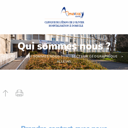
Panneau de gestion des cookies
Qui sommes nous ?
ACCUEIL
QUI SOMMES NOUS ?
SECTEUR GÉOGRAPHIQUE
ALLEINS