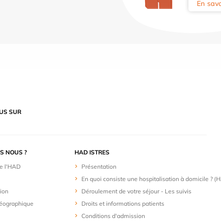
En savo
US SUR
S NOUS ?
HAD ISTRES
de l'HAD
Présentation
En quoi consiste une hospitalisation à domicile ? (
ion
Déroulement de votre séjour - Les suivis
géographique
Droits et informations patients
Conditions d'admission