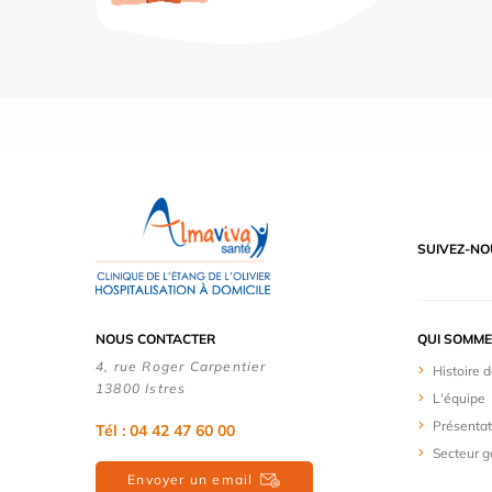
SUIVEZ-NO
NOUS CONTACTER
QUI SOMME
4, rue Roger Carpentier
Histoire 
13800 Istres
L'équipe
Présentat
Tél : 04 42 47 60 00
Secteur 
Envoyer un email