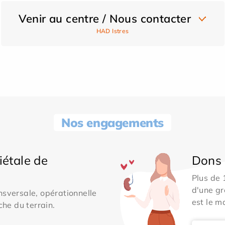
Venir au centre / Nous contacter
HAD Istres
Nos engagements
iétale de
Dons 
Plus de
d'une gr
sversale, opérationnelle
est le m
che du terrain.