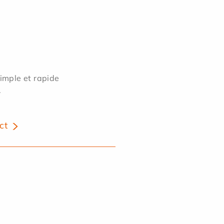
simple et rapide
.
ct