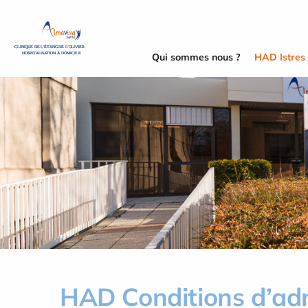
Panneau de gestion des cookies
Qui sommes nous ?
HAD Istres
HAD Conditions d’ad