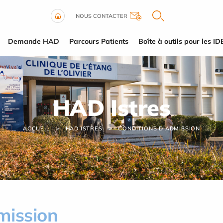
NOUS CONTACTER
Demande HAD
Parcours Patients
Boîte à outils pour les ID
HAD Istres
ACCUEIL
HAD ISTRES
CONDITIONS D'ADMISSION
mission